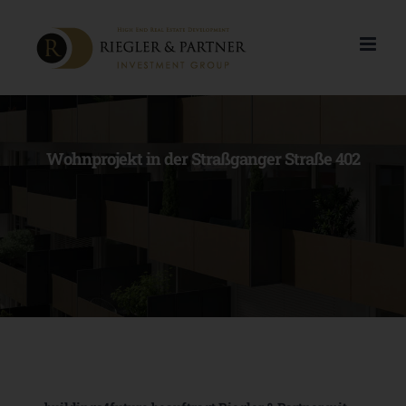
Zum
Inhalt
springen
Wohnprojekt in der Straßganger Straße 402