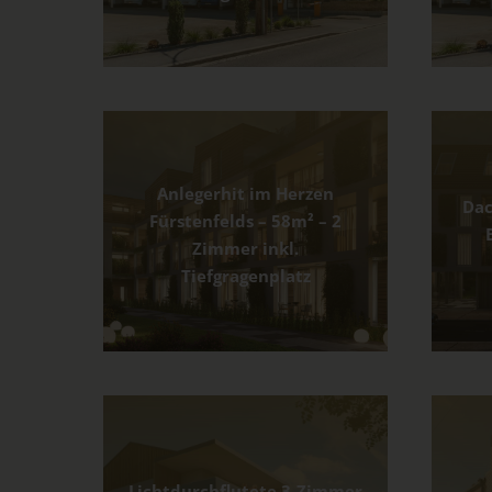
Anlegerhit im Herzen
Dac
Fürstenfelds – 58m² – 2
Zimmer inkl.
Tiefgragenplatz
Lichtdurchflutete 3-Zimmer