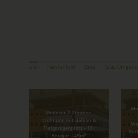
Fürstenfeld
Graz
Graz-Umgebu
Alle
Mo
Moderne 2-Zimmer-
Wohnung mit Balkon &
Wo
Tiefgaragenplatz – für
Gar
Anleger – 49m²