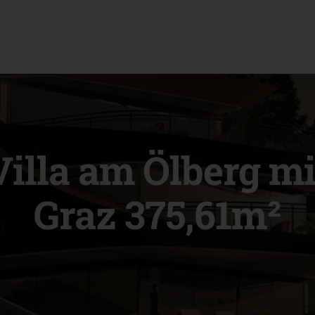
illa am Ölberg mi
Graz 375,61m²