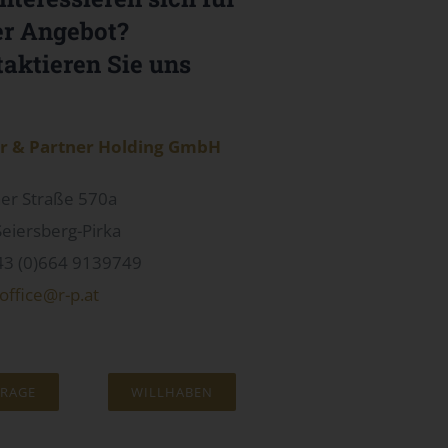
r Angebot?
aktieren Sie uns
er & Partner Holding GmbH
er Straße 570a
eiersberg-Pirka
+43 (0)664 9139749
office@r-p.at
RAGE
WILLHABEN