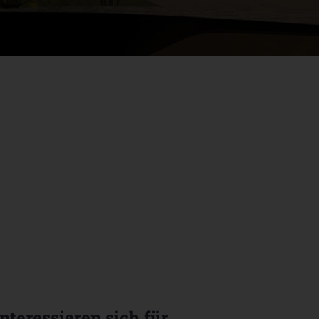
interessieren sich für