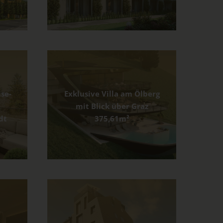
se-
Exklusive Villa am Ölberg
mit Blick über Graz
dt
375,61m²